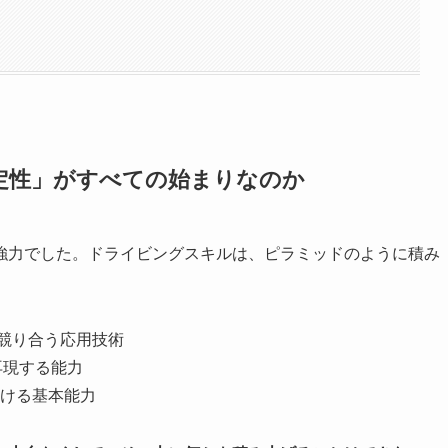
定性」がすべての始まりなのか
強力でした。ドライビングスキルは、ピラミッドのように積み
と競り合う応用技術
再現する能力
続ける基本能力