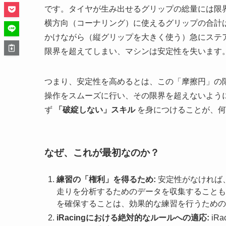
です。タイヤが生み出せるグリップの総量には限
横方向（コーナリング）に使えるグリップの合計
かけながら（縦グリップを大きく使う）急にステ
限界を超えてしまい、マシンは安定性を失います
つまり、安定性を高めるとは、この「摩擦円」の
操作をスムーズに行い、その限界を超えないよう
ず
「破綻しない」スキル
を身につけることが、何
なぜ、これが最初なのか？
練習の「権利」を得るため:
安定性がなければ
走りを分析するためのデータを収集することも
を確保することは、効果的な練習を行うための
iRacingにおける絶対的なルールへの適応:
iR