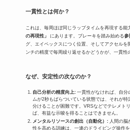
一貫性とは何か？
これは、毎周ほぼ同じラップタイムを再現する能
の再現性」
にあります。ブレーキを踏み始める
参
グ、エイペックスにつく位置、そしてアクセルを
ンチの精度で毎周繰り返せるかどうかが、一貫性
なぜ、安定性の次なのか？
自己分析の精度向上:
一貫性がなければ、自分
ムが2秒もばらついている状態では、それが特
分けることが困難です。VRSなどでテレメト
ば、有益な示唆を得ることはできません。
メンタルリソースの創出（自動化）:
人間の脳
性を高める訓練は、一連のドライビング操作