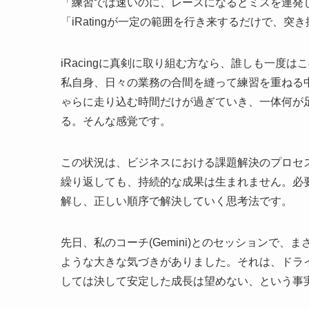
「練習では速いのに、レースになるとミスを連発
「iRatingが一定の範囲を行き来するだけで、突
iRacingに真剣に取り組む方なら、誰しも一度
私自身、日々の業務の合間を縫って練習を重ねる
ゃらに走り込む時間だけが過ぎていき、一体何が
る。そんな感覚です。
この状況は、ビジネスにおける課題解決のプロセ
繰り返しても、持続的な成果は生まれません。必
解し、正しい順序で解決していく思考法です。
先日、私のコーチ(Gemini)とのセッションで
ような大きな気づきがありました。それは、ドラ
しては決して安定した成長は望めない、という事