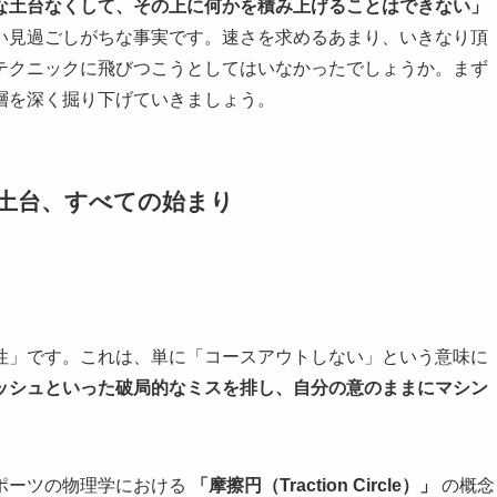
な土台なくして、その上に何かを積み上げることはできない」
い見過ごしがちな事実です。速さを求めるあまり、いきなり頂
テクニックに飛びつこうとしてはいなかったでしょうか。まず
層を深く掘り下げていきましょう。
 すべての土台、すべての始まり
性」です。これは、単に「コースアウトしない」という意味に
ッシュといった破局的なミスを排し、自分の意のままにマシン
。
ポーツの物理学における
「摩擦円（Traction Circle）」
の概念