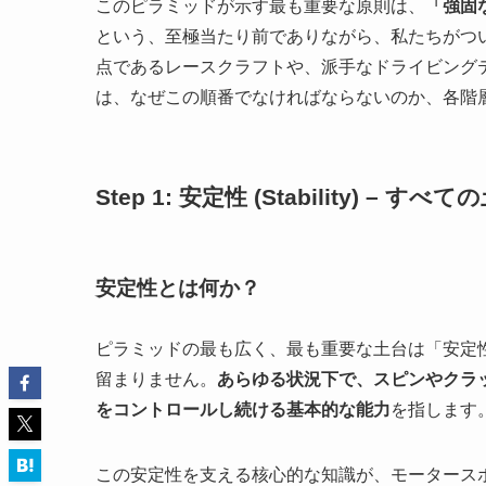
このピラミッドが示す最も重要な原則は、
「強固
という、至極当たり前でありながら、私たちがつ
点であるレースクラフトや、派手なドライビング
は、なぜこの順番でなければならないのか、各階
Step 1: 安定性 (Stability) –
安定性とは何か？
ピラミッドの最も広く、最も重要な土台は「安定
留まりません。
あらゆる状況下で、スピンやクラ
をコントロールし続ける基本的な能力
を指します
この安定性を支える核心的な知識が、モータース