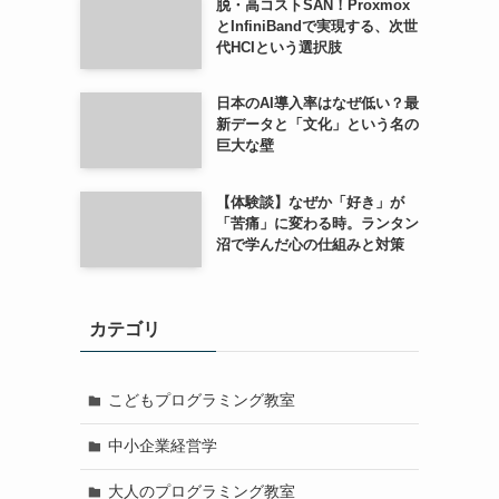
脱・高コストSAN！Proxmox
とInfiniBandで実現する、次世
代HCIという選択肢
日本のAI導入率はなぜ低い？最
新データと「文化」という名の
巨大な壁
【体験談】なぜか「好き」が
「苦痛」に変わる時。ランタン
沼で学んだ心の仕組みと対策
カテゴリ
こどもプログラミング教室
中小企業経営学
大人のプログラミング教室