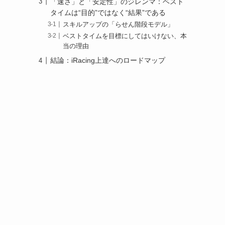
「速さ」と「安定性」のジレンマ：ベスト
タイムは“目的”ではなく“結果”である
スキルアップの「らせん階段モデル」
ベストタイムを目標にしてはいけない、本
当の理由
結論：iRacing上達へのロードマップ