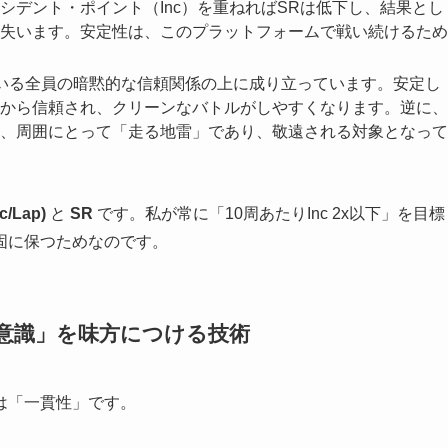
シデント・ポイント（Inc）を重ねればSRは低下し、結果とし
失います。安定性は、このプラットフォームで戦い続けるため
いる全員の暗黙的な信頼関係の上に成り立っています。安定し
から信頼され、クリーンなバトルがしやすくなります。逆に、
、周囲にとって「走る地雷」であり、敬遠される対象となって
/Lap)
と
SR
です。私が常に「10周あたりInc 2x以下」を目標
固に保つためなのです。
) – 「無意識」を味方につける技術
は「一貫性」です。