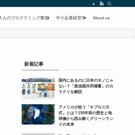
大人のプログラミング教室
中小企業経営学
About us
新着記事
国内にあるのに日本のモノじゃ
ない？「産油国共同備蓄」のカ
ラクリを解説
アメリカが狙う「キプロス方
式」とは？150年前の歴史と地
球儀から読み解くグリーンラン
ドの未来