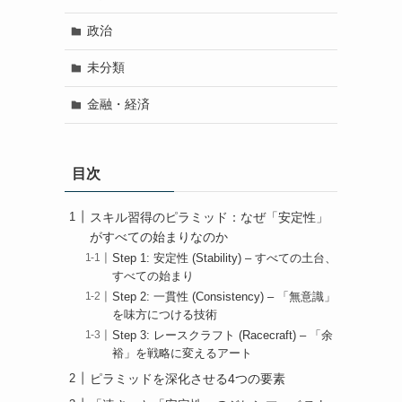
政治
未分類
金融・経済
目次
スキル習得のピラミッド：なぜ「安定性」
がすべての始まりなのか
Step 1: 安定性 (Stability) – すべての土台、
すべての始まり
Step 2: 一貫性 (Consistency) – 「無意識」
を味方につける技術
Step 3: レースクラフト (Racecraft) – 「余
裕」を戦略に変えるアート
ピラミッドを深化させる4つの要素