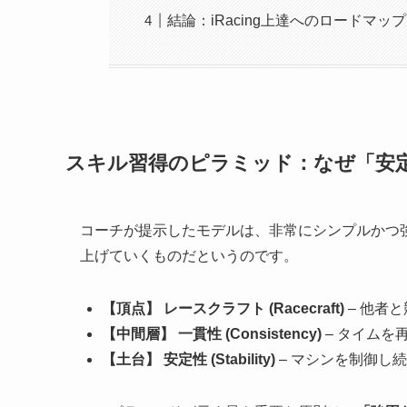
結論：iRacing上達へのロードマップ
スキル習得のピラミッド：なぜ「安
コーチが提示したモデルは、非常にシンプルかつ
上げていくものだというのです。
【頂点】 レースクラフト (Racecraft)
– 他者
【中間層】 一貫性 (Consistency)
– タイムを
【土台】 安定性 (Stability)
– マシンを制御し