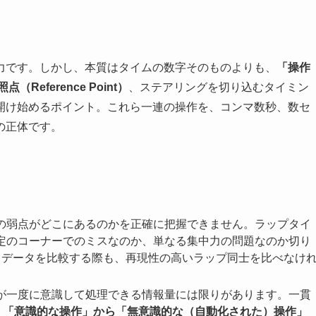
力です。しかし、本質はタイムの数字そのものよりも、
「操作
照点（Reference Point）
、ステアリングを切り込むタイミン
開け始めるポイント。これら一連の操作を、コンマ数秒、数セ
の正体です。
の弱点がどこにあるのかを正確に把握できません。ラップタイ
定のコーナーでのミスなのか、単なる集中力の問題なのか切り
リデータを比較する際も、再現性の高いラップ同士を比べなけ
が一度に意識して処理できる情報量には限りがあります。一貫
を
「意識的な操作」から「無意識的な（自動化された）操作」