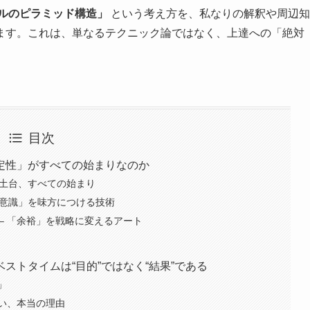
ルのピラミッド構造」
という考え方を、私なりの解釈や周辺知
ます。これは、単なるテクニック論ではなく、上達への「絶対
目次
定性」がすべての始まりなのか
– すべての土台、すべての始まり
) – 「無意識」を味方につける技術
aft) – 「余裕」を戦略に変えるアート
ストタイムは“目的”ではなく“結果”である
」
い、本当の理由