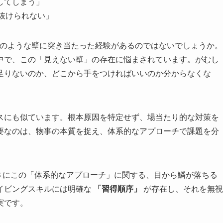
してしまう」
き抜けられない」
はこのような壁に突き当たった経験があるのではないでしょうか。
中で、この「見えない壁」の存在に悩まされています。がむし
足りないのか、どこから手をつければいいのか分からなくな
スにも似ています。根本原因を特定せず、場当たり的な対策を
要なのは、物事の本質を捉え、体系的なアプローチで課題を分
、まさにこの「体系的なアプローチ」に関する、目から鱗が落ちる
イビングスキルには明確な
「習得順序」
が存在し、それを無視
実です。