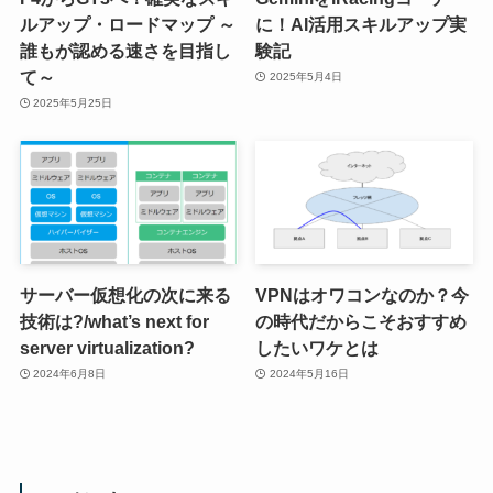
ルアップ・ロードマップ ～
に！AI活用スキルアップ実
誰もが認める速さを目指し
験記
て～
2025年5月4日
2025年5月25日
サーバー仮想化の次に来る
VPNはオワコンなのか？今
技術は?/what’s next for
の時代だからこそおすすめ
server virtualization?
したいワケとは
2024年6月8日
2024年5月16日