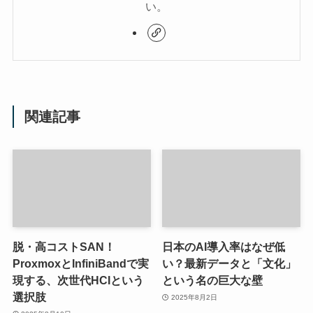
い。
関連記事
脱・高コストSAN！
日本のAI導入率はなぜ低
ProxmoxとInfiniBandで実
い？最新データと「文化」
現する、次世代HCIという
という名の巨大な壁
選択肢
2025年8月2日