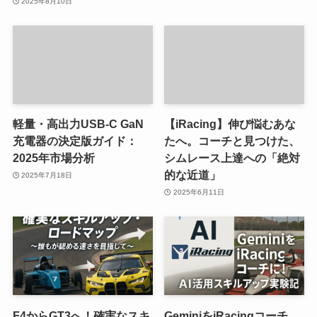
2025年8月10日
軽量・高出力USB-C GaN
【iRacing】伸び悩むあな
充電器の決定版ガイド：
たへ。コーチと見つけた、
2025年市場分析
シムレース上達への「絶対
的な近道」
2025年7月18日
2025年6月11日
F4からGT3へ！確実なスキ
GeminiをiRacingコーチ