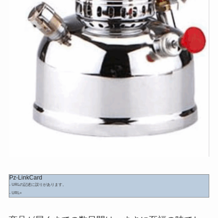
Pz-LinkCard
- URLの記述に誤りがあります。
- URL=