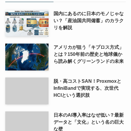
国内にあるのに日本のモノじゃな
い？「産油国共同備蓄」のカラク
リを解説
アメリカが狙う「キプロス方式」
とは？150年前の歴史と地球儀か
ら読み解くグリーンランドの未来
脱・高コストSAN！Proxmoxと
InfiniBandで実現する、次世代
HCIという選択肢
日本のAI導入率はなぜ低い？最新
データと「文化」という名の巨大
な壁