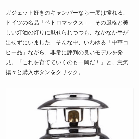
ガジェット好きのキャンパーなら一度は憧れる、
ドイツの名品「ペトロマックス」。その風格と美
しい灯油の灯りに魅せられつつも、なかなか手が
出せずにいました。そんな中、いわゆる「中華コ
ピー品」ながら、非常に評判の良いモデルを発
見。「これを育てていくのも一興だ！」と、意気
揚々と購入ボタンをクリック。