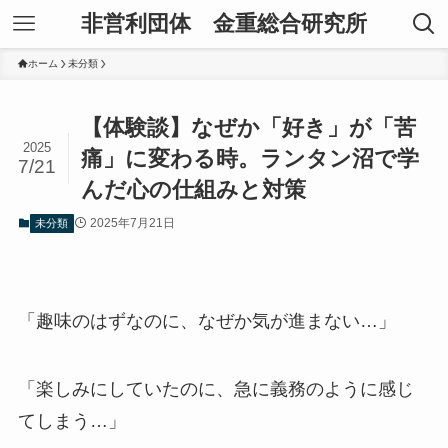
非営利団体 金重総合研究所
ホーム
未分類
【体験談】なぜか「好き」が「苦
2025
痛」に変わる時。ランタン沼で学
7/21
んだ心の仕組みと対策
2025年7月21日
未分類
「趣味のはずなのに、なぜか気が進まない…」
「楽しみにしていたのに、急に義務のように感じ
てしまう…」