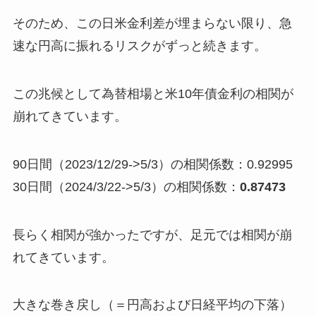
そのため、この日米金利差が埋まらない限り、急
速な円高に振れるリスクがずっと続きます。
この兆候として為替相場と米10年債金利の相関が
崩れてきています。
90日間（2023/12/29->5/3）の相関係数：0.92995
30日間（2024/3/22->5/3）の相関係数：
0.87473
長らく相関が強かったですが、足元では相関が崩
れてきています。
大きな巻き戻し（＝円高および日経平均の下落）