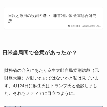
日銀と政府の役割の違い - 非営利団体 金重総合研究
所
非営利団体 金重総合研究所 - 知...
日米当局間で合意があったか？
財務省の介入にあたり麻生太郎自民党副総裁（元
財務大臣）が動いたのではないかと私は見ていま
す。4月24日に麻生氏はトランプ氏と会談しまし
た。それもメディアに目立つように。