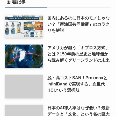
新着記事
国内にあるのに日本のモノじゃな
い？「産油国共同備蓄」のカラク
リを解説
アメリカが狙う「キプロス方式」
とは？150年前の歴史と地球儀か
ら読み解くグリーンランドの未来
脱・高コストSAN！Proxmoxと
InfiniBandで実現する、次世代
HCIという選択肢
日本のAI導入率はなぜ低い？最新
データと「文化」という名の巨大