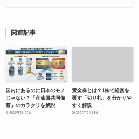
関連記事
国内にあるのに日本のモノ
黄金株とは？1株で経営を
じゃない？「産油国共同備
覆す「切り札」を分かりや
蓄」のカラクリを解説
すく解説
2026年3月26日
2025年6月18日