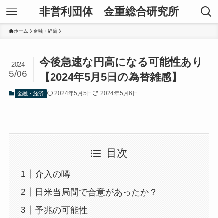
非営利団体 金重総合研究所
ホーム
金融・経済
今後急速な円高になる可能性あり
2024
5/06
【2024年5月5日の為替雑感】
2024年5月5日
2024年5月6日
金融・経済
目次
介入の噂
日米当局間で合意があったか？
予兆の可能性