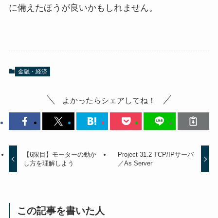
に備えたほうが良いかもしれません。
金融・経済
よかったらシェアしてね！
【6限目】モーターの動か
Project 31.2 TCP/IPサーバ
し方を理解しよう
／As Server
この記事を書いた人