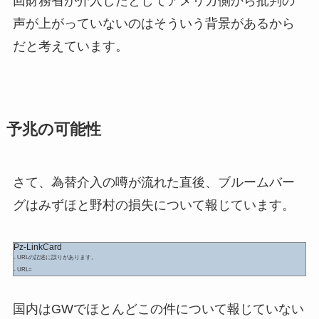
回財務省が介入したとしてアメリカ側から批判の
声が上がっていないのはそういう背景があるから
だと考えています。
予兆の可能性
さて、為替介入の噂が流れた直後、ブルームバー
グはみずほと野村の損失について報じています。
Pz-LinkCard
- URLの記述に誤りがあります。
- URL=
国内はGWでほとんどこの件について報じていない