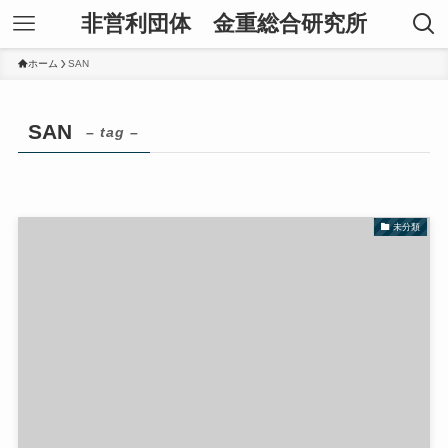
非営利団体 金重総合研究所
ホーム
SAN
SAN
– tag –
未分類