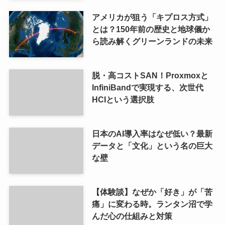
アメリカが狙う「キプロス方式」
とは？150年前の歴史と地球儀か
ら読み解くグリーンランドの未来
脱・高コストSAN！Proxmoxと
InfiniBandで実現する、次世代
HCIという選択肢
日本のAI導入率はなぜ低い？最新
データと「文化」という名の巨大
な壁
【体験談】なぜか「好き」が「苦
痛」に変わる時。ランタン沼で学
んだ心の仕組みと対策