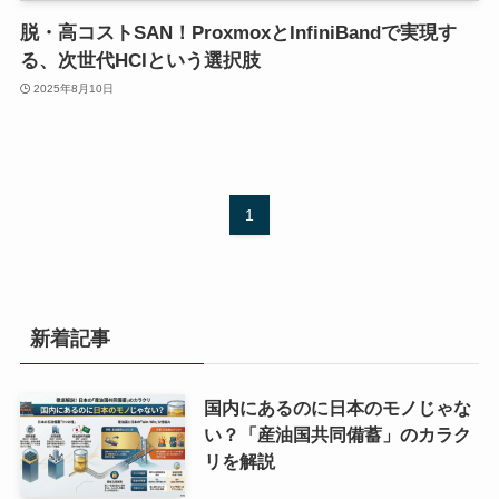
脱・高コストSAN！ProxmoxとInfiniBandで実現す
る、次世代HCIという選択肢
2025年8月10日
1
新着記事
国内にあるのに日本のモノじゃな
い？「産油国共同備蓄」のカラク
リを解説