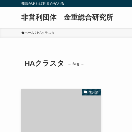
知識があれば世界が変わる
非営利団体 金重総合研究所
ホーム
HAクラスタ
HAクラスタ
– tag –
未分類