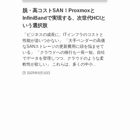
脱・高コストSAN！Proxmoxと
InfiniBandで実現する、次世代HCIと
いう選択肢
「ビジネスの成長に、ITインフラのコストと
性能が追いつかない」 「大手ベンダーの高価
なSANストレージの更新費用に頭を悩ませて
いる」 「クラウドへの移行も一長一短。自社
でデータを管理しつつ、クラウドのような柔
軟性が欲しい」 これらは、多くの中小...
2025年8月10日