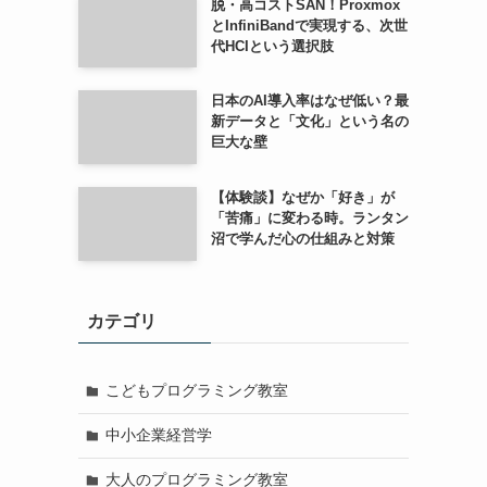
脱・高コストSAN！Proxmox
とInfiniBandで実現する、次世
代HCIという選択肢
日本のAI導入率はなぜ低い？最
新データと「文化」という名の
巨大な壁
【体験談】なぜか「好き」が
「苦痛」に変わる時。ランタン
沼で学んだ心の仕組みと対策
カテゴリ
こどもプログラミング教室
中小企業経営学
大人のプログラミング教室