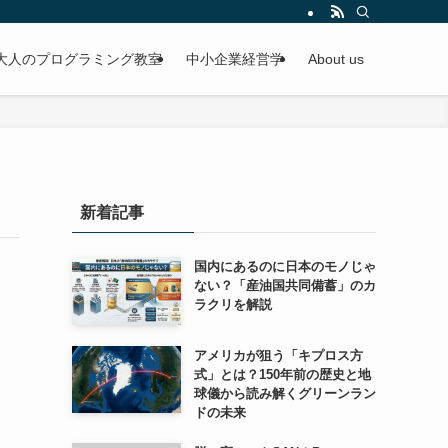
大人のプログラミング教室
中小企業経営学
About us
新着記事
国内にあるのに日本のモノじゃ
ない？「産油国共同備蓄」のカ
ラクリを解説
アメリカが狙う「キプロス方
式」とは？150年前の歴史と地
球儀から読み解くグリーンラン
ドの未来