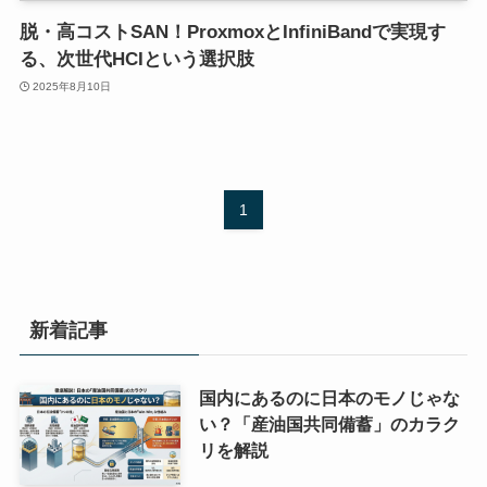
脱・高コストSAN！ProxmoxとInfiniBandで実現す
る、次世代HCIという選択肢
2025年8月10日
1
新着記事
国内にあるのに日本のモノじゃな
い？「産油国共同備蓄」のカラク
リを解説