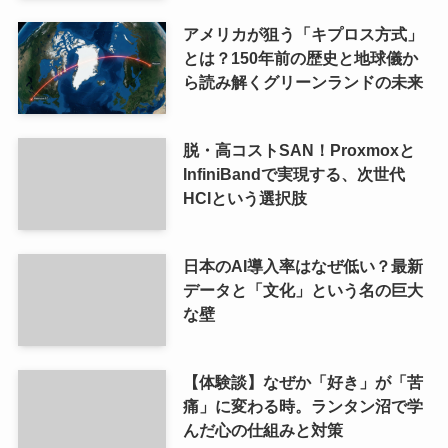
アメリカが狙う「キプロス方式」
とは？150年前の歴史と地球儀か
ら読み解くグリーンランドの未来
脱・高コストSAN！Proxmoxと
InfiniBandで実現する、次世代
HCIという選択肢
日本のAI導入率はなぜ低い？最新
データと「文化」という名の巨大
な壁
【体験談】なぜか「好き」が「苦
痛」に変わる時。ランタン沼で学
んだ心の仕組みと対策