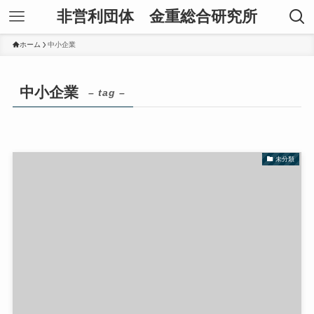
非営利団体 金重総合研究所
ホーム
中小企業
中小企業
– tag –
未分類