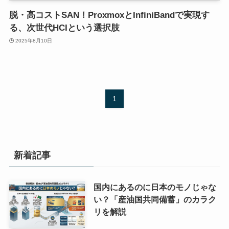
脱・高コストSAN！ProxmoxとInfiniBandで実現す
る、次世代HCIという選択肢
2025年8月10日
1
新着記事
国内にあるのに日本のモノじゃな
い？「産油国共同備蓄」のカラク
リを解説