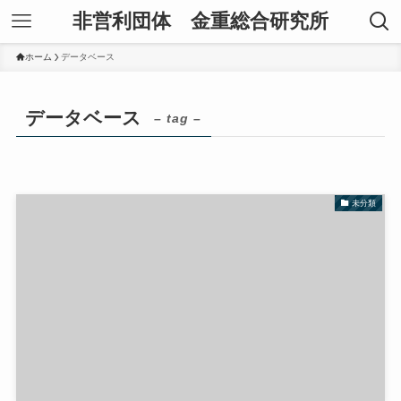
非営利団体 金重総合研究所
ホーム
データベース
データベース
– tag –
未分類