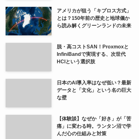
アメリカが狙う「キプロス方式」
とは？150年前の歴史と地球儀か
ら読み解くグリーンランドの未来
脱・高コストSAN！Proxmoxと
InfiniBandで実現する、次世代
HCIという選択肢
日本のAI導入率はなぜ低い？最新
データと「文化」という名の巨大
な壁
【体験談】なぜか「好き」が「苦
痛」に変わる時。ランタン沼で学
んだ心の仕組みと対策